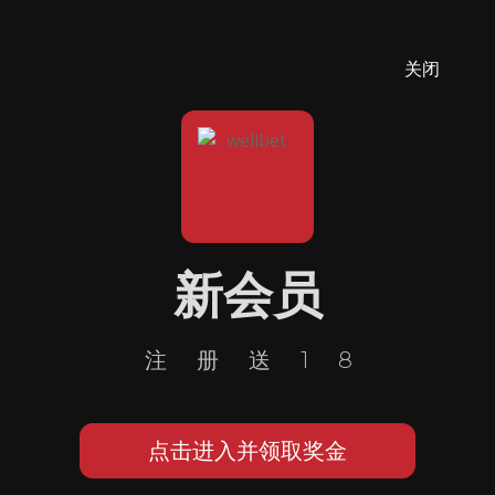
关闭
新会员
注册送18
点击进入并领取奖金