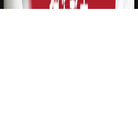
吉祥坊FTI
新会员
注册送18
访问此链接
吉祥独家奖金