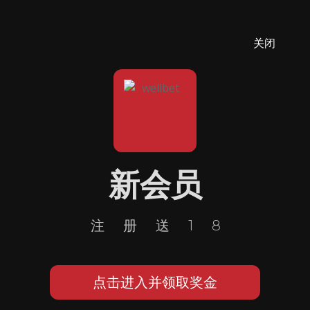
关闭
新会员
注册送18
点击进入并领取奖金