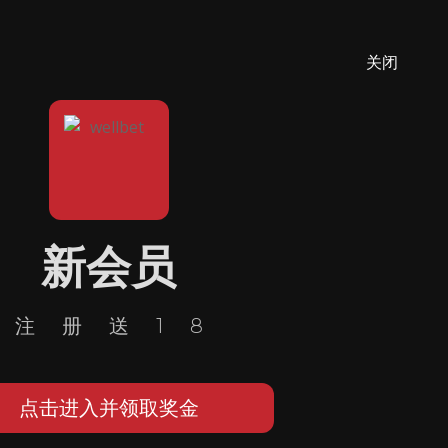
关闭
新会员
注册送18
点击进入并领取奖金