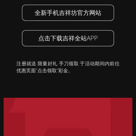
全新手机吉祥坊官方网站
点击下载吉祥全站APP
注册就送 限量好礼 手刀领取 于活动期间内前往
优惠页面”点击领取”彩金。