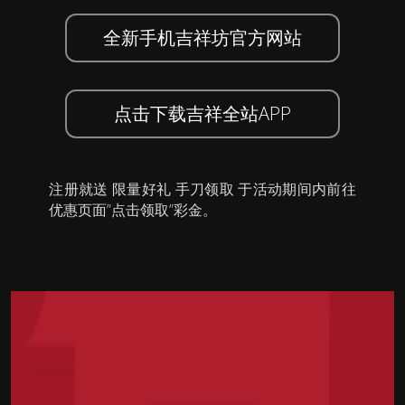
全新手机吉祥坊官方网站
点击下载吉祥全站APP
注册就送 限量好礼 手刀领取 于活动期间内前往
优惠页面”点击领取”彩金。