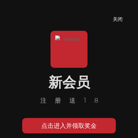
关闭
新会员
注册送18
点击进入并领取奖金