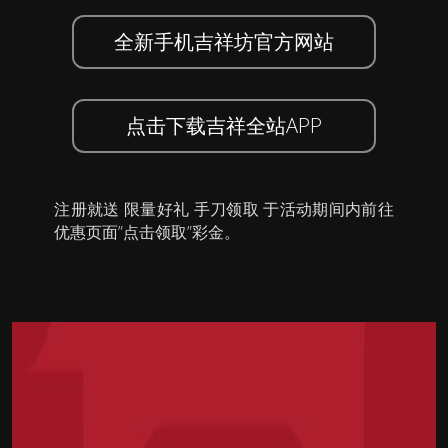
全新手机吉祥坊官方网站
点击下载吉祥全站APP
注册就送 限量好礼 手刀领取 于活动期间内前往
优惠页面”点击领取”彩金。