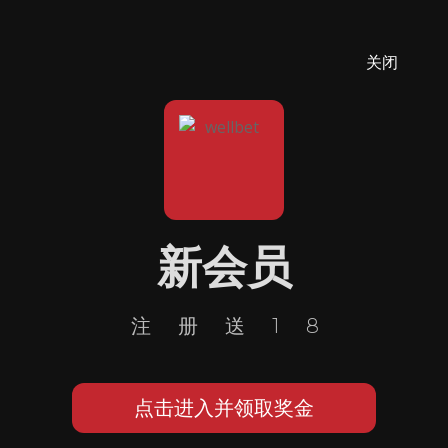
关闭
新会员
注册送18
点击进入并领取奖金