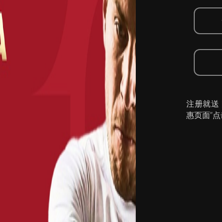
注册就送
惠页面”点