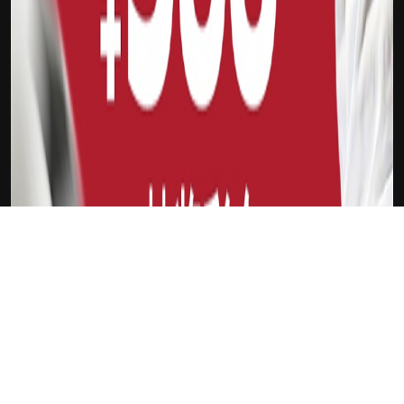
吉祥坊FTI
新会员
注册送18