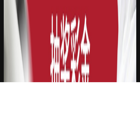
吉祥坊FTI
新会员