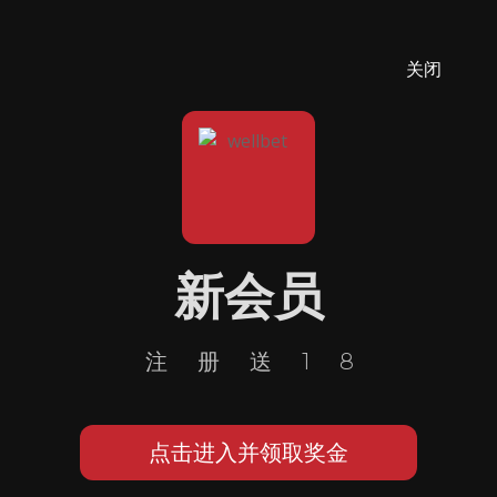
关闭
新会员
注册送18
点击进入并领取奖金