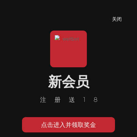
关闭
新会员
注册送18
点击进入并领取奖金