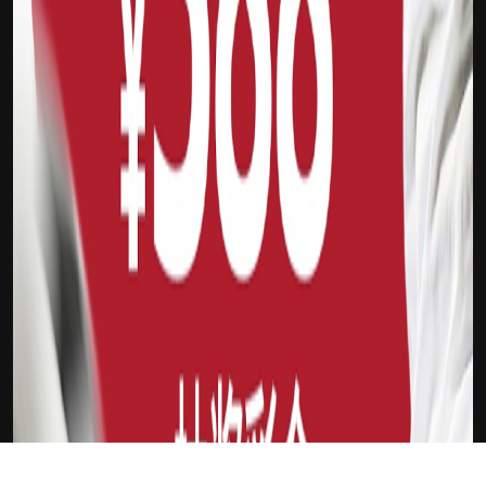
吉祥坊FTI