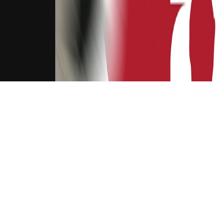
吉祥坊FTI
欧冠最大黑马继续逆
0-3
西甲
2022年4月8日
在足球场上，1-0是最小比分的取胜。但比