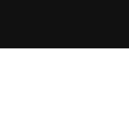
推荐
体育
图片
搞笑
游戏
科技
新会员
注册送18