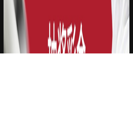
吉祥坊FTI
新会员
注册送18