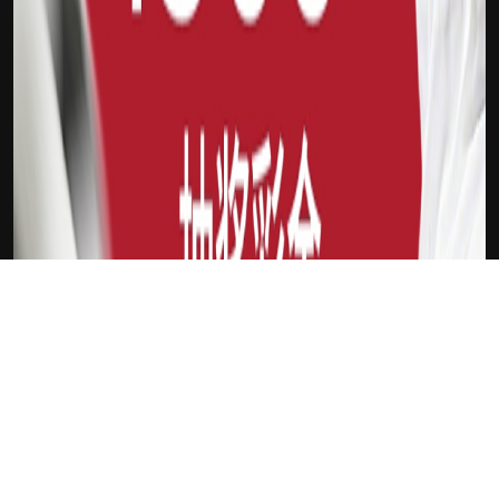
吉祥坊FTI
新会员
注册送18