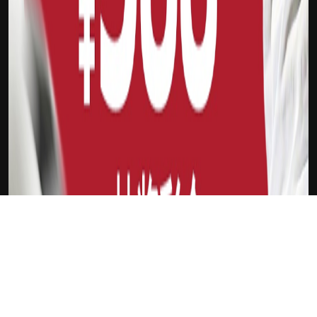
吉祥坊FTI
新会员