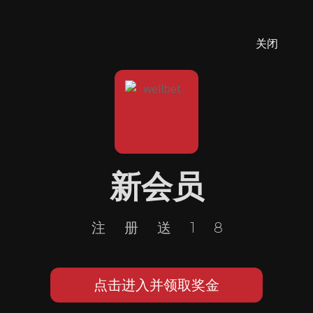
关闭
新会员
注册送18
点击进入并领取奖金