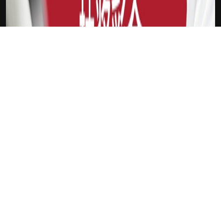
吉祥坊FTI
新会员
注册送18
访问此链接
吉祥独家奖金