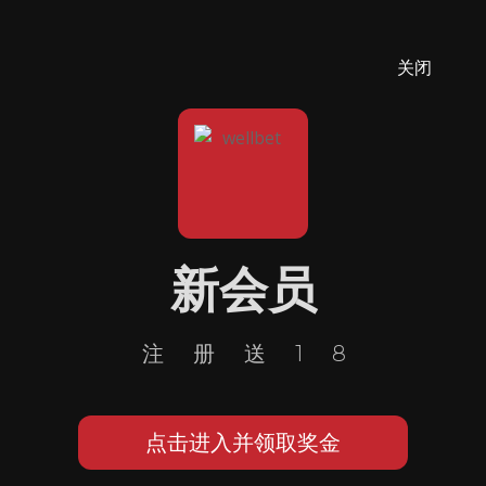
关闭
新会员
注册送18
点击进入并领取奖金