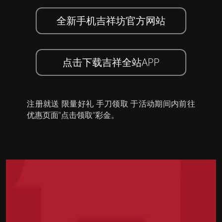
全新手机吉祥坊官方网站
点击下载吉祥全站APP
注册就送 限量好礼 手刀领取 于活动期间内前往
优惠页面”点击领取”彩金。