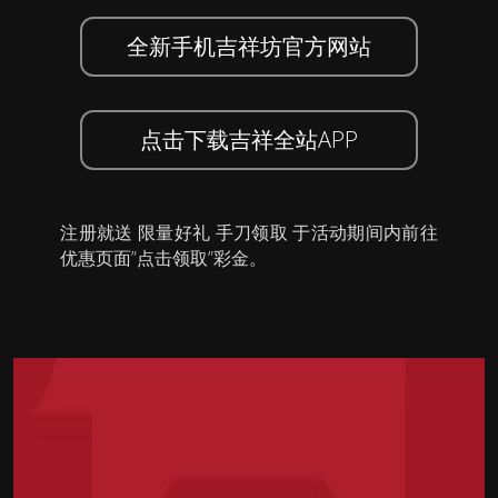
全新手机吉祥坊官方网站
点击下载吉祥全站APP
注册就送 限量好礼 手刀领取 于活动期间内前往
优惠页面”点击领取”彩金。