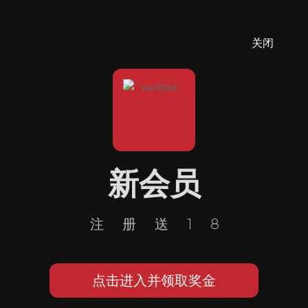
关闭
新会员
注册送18
点击进入并领取奖金