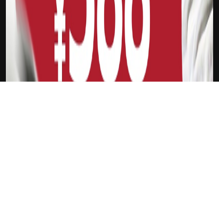
吉祥坊FTI
新会员
注册送18