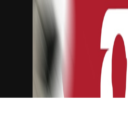
吉祥坊FTI