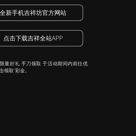
全新手机吉祥坊官方网站
点击下载吉祥全站APP
 限量好礼 手刀领取 于活动期间内前往优
击领取”彩金。