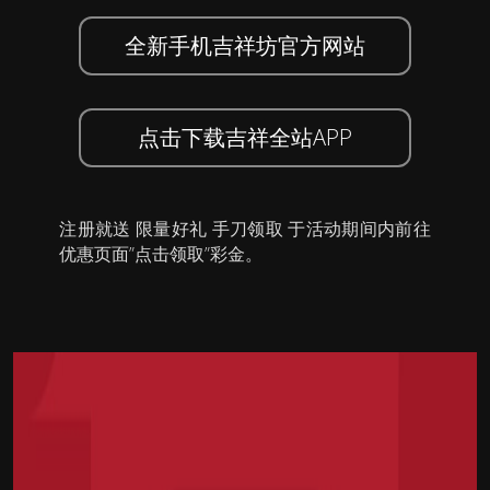
全新手机吉祥坊官方网站
点击下载吉祥全站APP
注册就送 限量好礼 手刀领取 于活动期间内前往
优惠页面”点击领取”彩金。