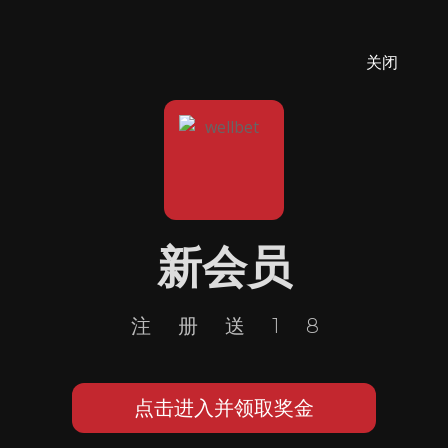
关闭
新会员
注册送18
点击进入并领取奖金