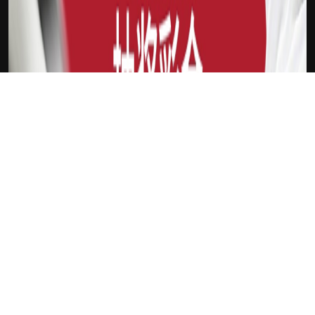
吉祥坊FTI
新会员
注册送18
访问此链接