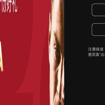
注册就送
惠页面”点