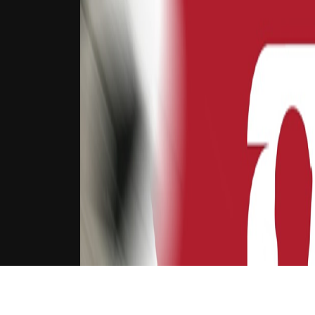
吉祥坊FTI