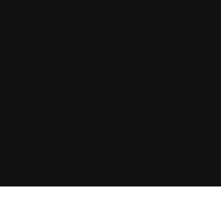
推荐
体育
图片
搞笑
游戏
科技