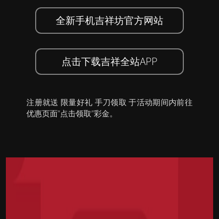
全新手机吉祥坊官方网站
点击下载吉祥全站APP
注册就送 限量好礼 手刀领取 于活动期间内前往
优惠页面”点击领取”彩金。