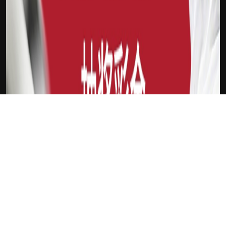
吉祥坊FTI
新会员
注册送18