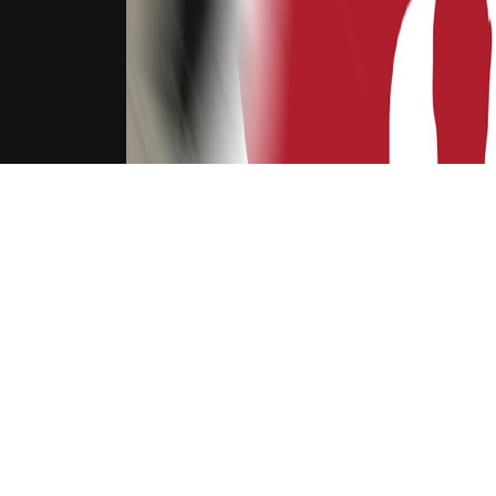
吉祥坊FTI
字母哥50+14 希尔
NBA
2022年2月17日
wellbet
NBA常规赛雄鹿主场对阵步行者，
开场后雄鹿靠着米德尔顿和字母哥的发挥
希尔德带领球队屡次掀起反扑，但雄鹿总能
半场希尔德手感依旧炽热，但字母哥利用