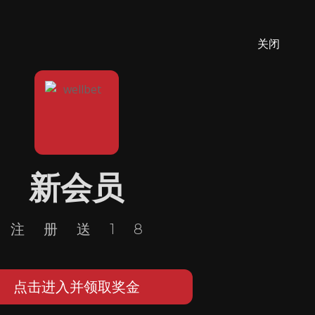
关闭
新会员
注册送18
点击进入并领取奖金