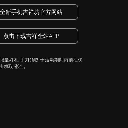
全新手机吉祥坊官方网站
点击下载吉祥全站APP
 限量好礼 手刀领取 于活动期间内前往优
击领取”彩金。