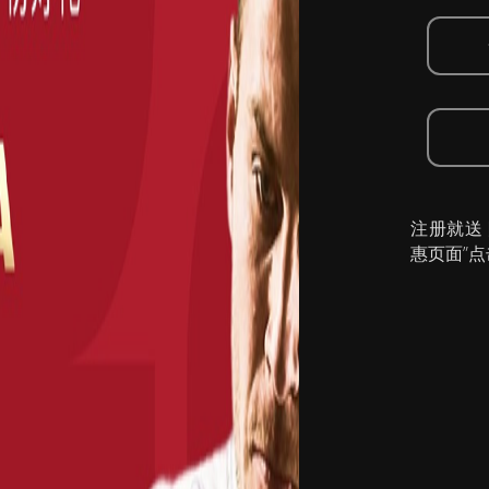
注册就送
惠页面”点