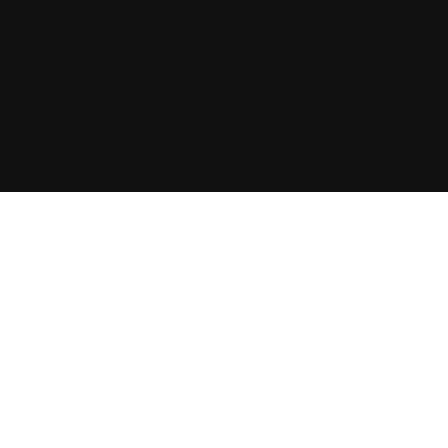
推荐
体育
图片
搞笑
游戏
科技
新会员
注册送18