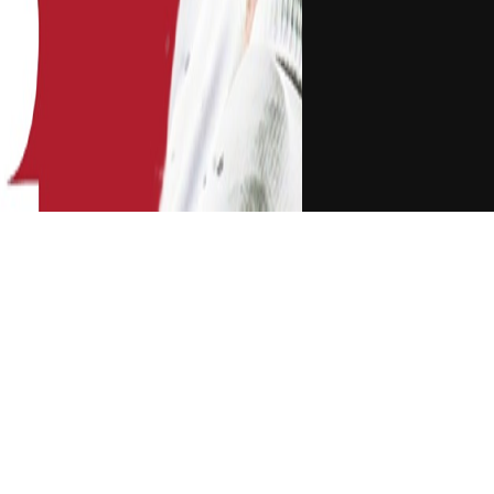
，库里G5将亮剑，晋级总