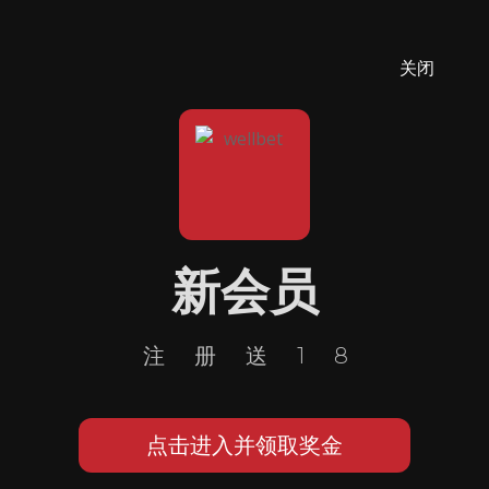
关闭
新会员
注册送18
点击进入并领取奖金