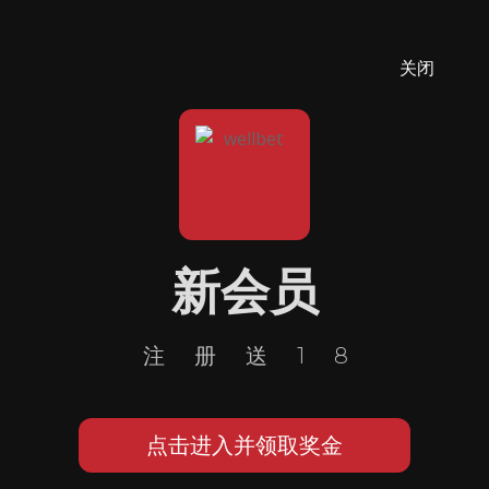
关闭
新会员
注册送18
点击进入并领取奖金