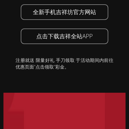
全新手机吉祥坊官方网站
点击下载吉祥全站APP
注册就送 限量好礼 手刀领取 于活动期间内前往
优惠页面”点击领取”彩金。