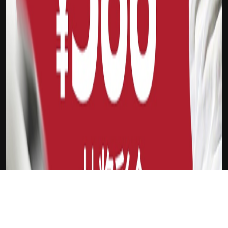
吉祥坊FTI