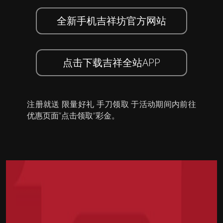
全新手机吉祥坊官方网站
点击下载吉祥全站APP
注册就送 限量好礼 手刀领取 于活动期间内前往
优惠页面”点击领取”彩金。