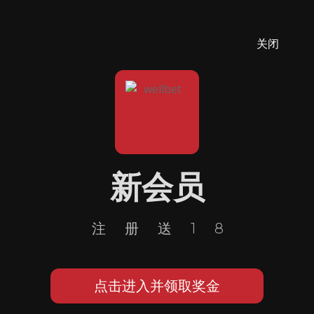
关闭
新会员
注册送18
点击进入并领取奖金