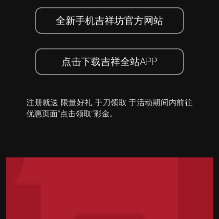
全新手机吉祥坊官方网站
点击下载吉祥全站APP
注册就送 限量好礼 手刀领取 于活动期间内前往
优惠页面”点击领取”彩金。