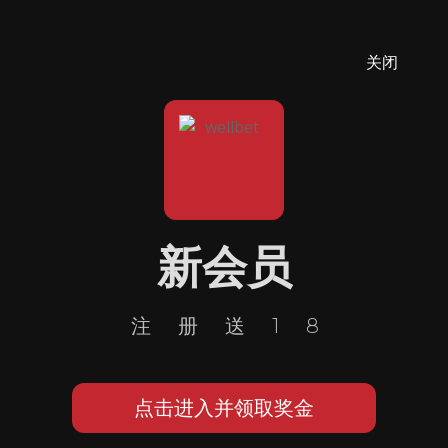
关闭
新会员
注册送18
点击进入并领取奖金