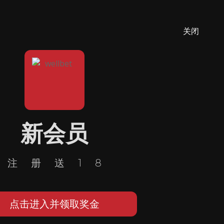
关闭
新会员
注册送18
点击进入并领取奖金