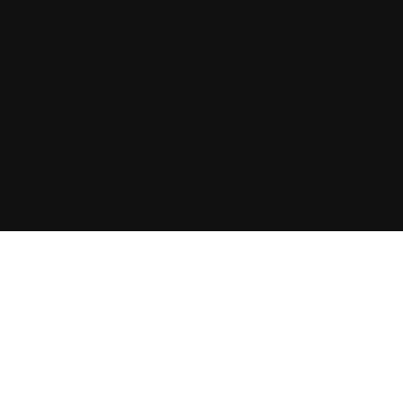
推荐
体育
图片
搞笑
游戏
科技
新会员