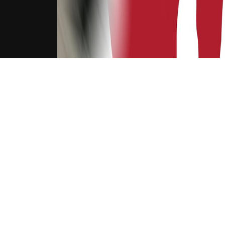
吉祥坊FTI