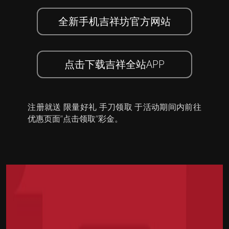
全新手机吉祥坊官方网站
点击下载吉祥全站APP
注册就送 限量好礼 手刀领取 于活动期间内前往
优惠页面”点击领取”彩金。