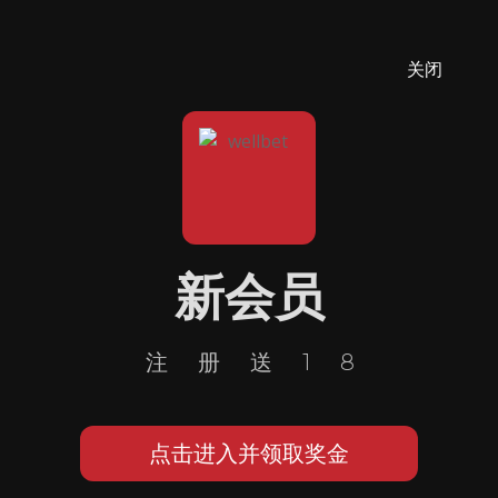
关闭
新会员
注册送18
点击进入并领取奖金