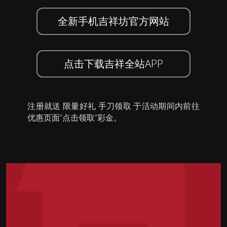
全新手机吉祥坊官方网站
点击下载吉祥全站APP
注册就送 限量好礼 手刀领取 于活动期间内前往
优惠页面”点击领取”彩金。