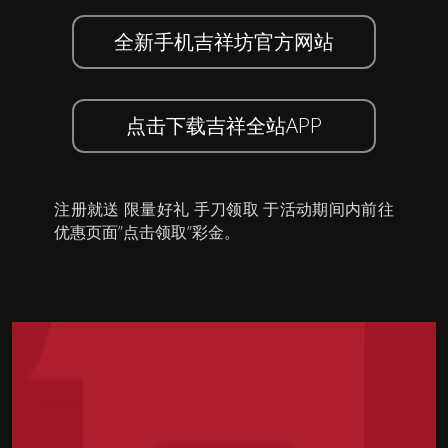
全新手机吉祥坊官方网站
点击下载吉祥全站APP
注册就送 限量好礼 手刀领取 于活动期间内前往
优惠页面”点击领取”彩金。