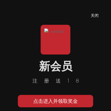
关闭
新会员
注册送18
点击进入并领取奖金