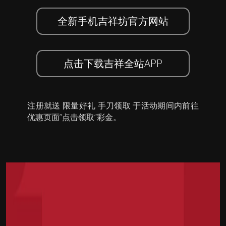
全新手机吉祥坊官方网站
点击下载吉祥全站APP
注册就送 限量好礼 手刀领取 于活动期间内前往
优惠页面”点击领取”彩金。