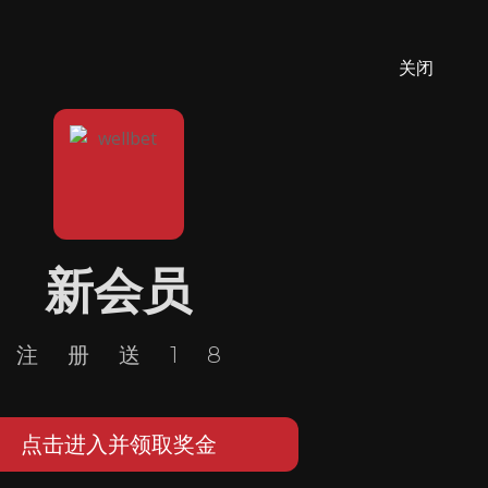
关闭
新会员
注册送18
点击进入并领取奖金