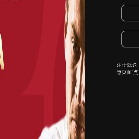
注册就送
惠页面”点