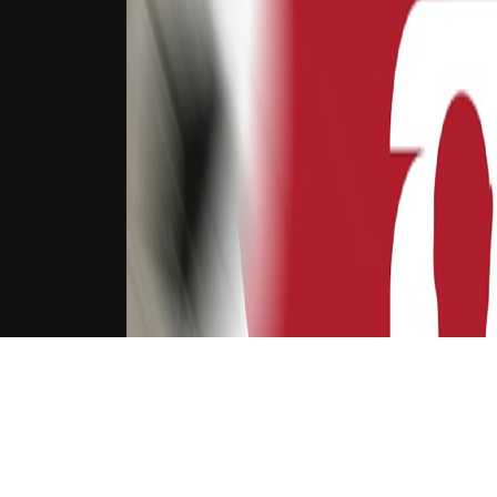
吉祥坊FTI
凯恩替补迎赛季首秀