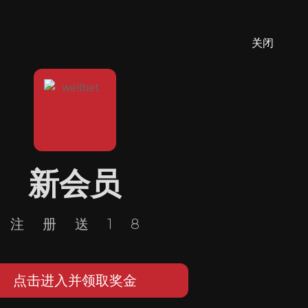
关闭
新会员
注册送18
点击进入并领取奖金