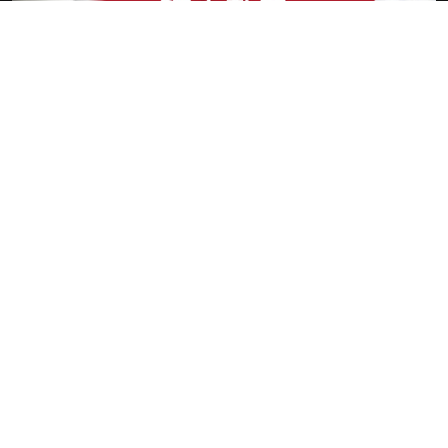
吉祥坊FTI
新会员
注册送18
访问此链接
吉祥独家奖金
注册就送 限量好礼 手刀领取 于活动期间内前往优
惠页面”点击领取”彩金。