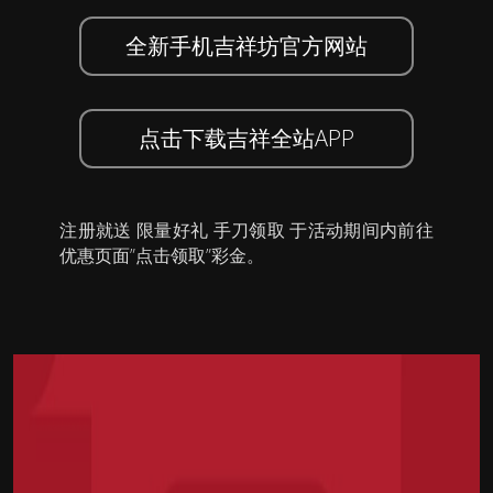
全新手机吉祥坊官方网站
点击下载吉祥全站APP
注册就送 限量好礼 手刀领取 于活动期间内前往
优惠页面”点击领取”彩金。