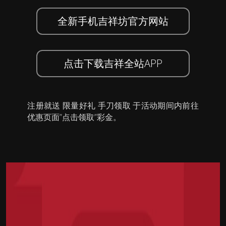
全新手机吉祥坊官方网站
点击下载吉祥全站APP
注册就送 限量好礼 手刀领取 于活动期间内前往
优惠页面”点击领取”彩金。