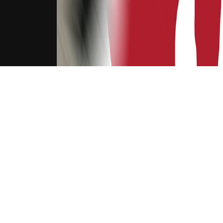
吉祥坊FTI