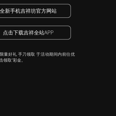
全新手机吉祥坊官方网站
点击下载吉祥全站APP
 限量好礼 手刀领取 于活动期间内前往优
击领取”彩金。