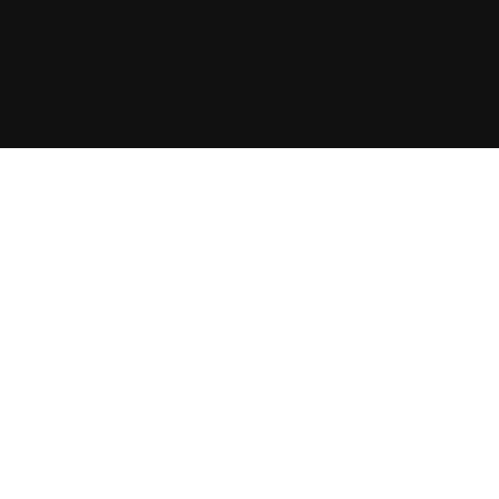
推荐
体育
图片
搞笑
游戏
科技
新会员
注册送18
访问此链接