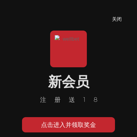
关闭
新会员
注册送18
点击进入并领取奖金