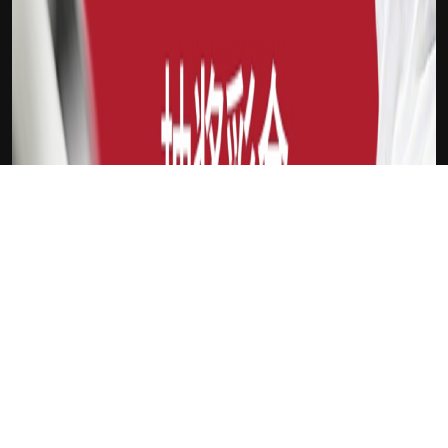
吉祥坊FTI
新会员
注册送18
访问此链接