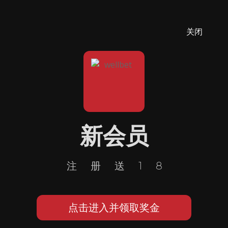
关闭
新会员
注册送18
点击进入并领取奖金