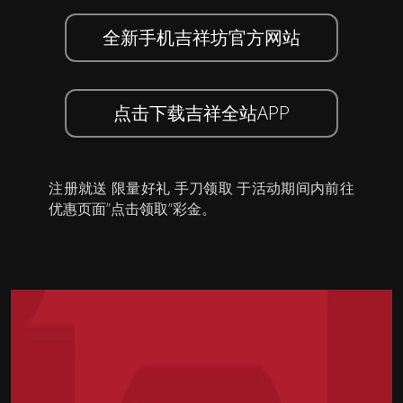
全新手机吉祥坊官方网站
点击下载吉祥全站APP
注册就送 限量好礼 手刀领取 于活动期间内前往
优惠页面”点击领取”彩金。