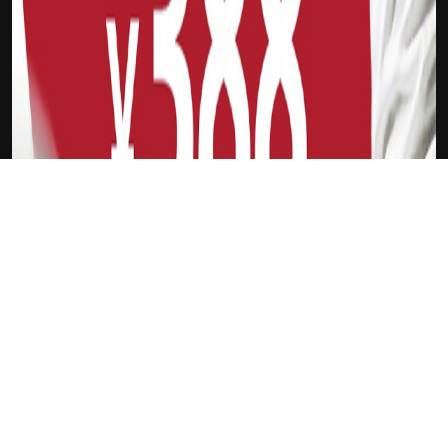
吉祥坊FTI
克雷格
新会员